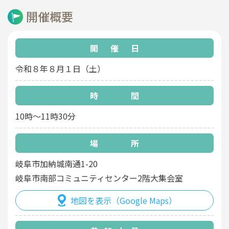
開催概要
開催日
令和８年８月１日（土）
時間
10時～11時30分
場所
岐阜市加納城南通1-20
岐阜市南部コミュニティセンター2階大集会室
地図を表示（Google Maps）