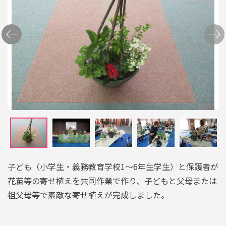
Previ
Next
ous
子ども（小学生・義務教育学校1～6年生学生）と保護者が
花苗等の寄せ植えを共同作業で作り、子どもと父母または
祖父母等で素敵な寄せ植えが完成しました。