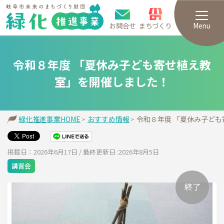
お問合せ
まちづくり
Menu
令和８年度 「夏休み子ども寄せ植え教
室」を開催しました！
緑化推進事業HOME
おすすめ情報
令和８年度 「夏休み子ど
掲載日：2026年6月17日 / 最終更新日 :2026年8月5日
講習会
終了