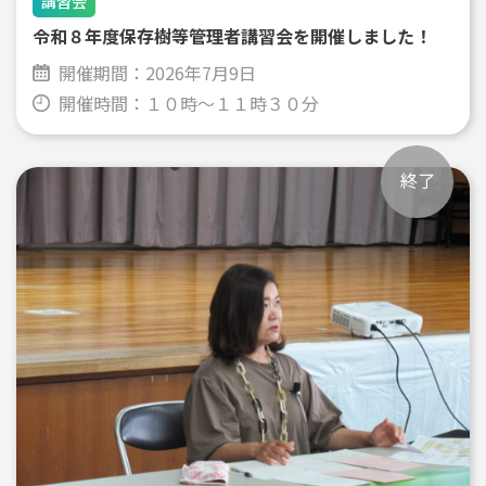
講習会
令和８年度保存樹等管理者講習会を開催しました！
開催期間：
2026年7月9日
開催時間：
１０時～１１時３０分
終了