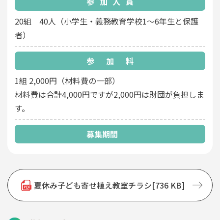
参加人員
20組 40人（小学生・義務教育学校1～6年生と保護
者）
参加料
1組 2,000円（材料費の一部）
材料費は合計4,000円ですが2,000円は財団が負担しま
す。
募集期間
夏休み子ども寄せ植え教室チラシ[736 KB]