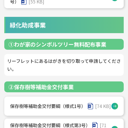
号）
[55 KB]
緑化助成事業
①わが家のシンボルツリー無料配布事業
リーフレットにあるはがきを切り取って申請してくださ
い。
②保存樹等補助金交付事業
保存樹等補助金交付要綱（様式1号）
[74 KB]
保存樹等補助金交付要綱（様式第3号）
[71