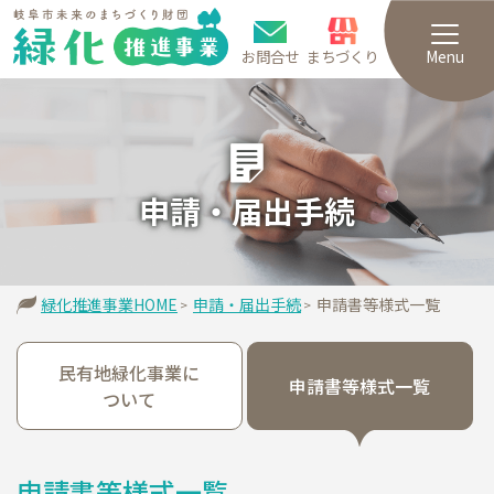
お問合せ
まちづくり
Menu
申請・届出手続
緑化推進事業HOME
申請・届出手続
申請書等様式一覧
民有地緑化事業に
申請書等様式一覧
ついて
申請書等様式一覧