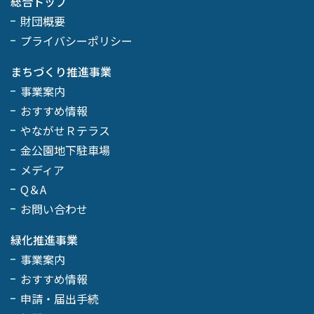
総合トップ
財団概要
プライバシーポリシー
まちづくり推進事業
事業案内
おすすめ情報
やながせＲテラス
金公園地下駐車場
メディア
Q＆A
お問い合わせ
緑化推進事業
事業案内
おすすめ情報
申請・届出手続