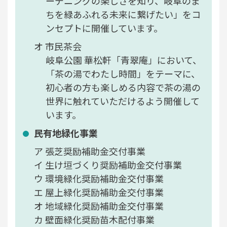
ーデニングの楽しさを知り、岐阜のま
ちを緑あふれる未来に繋げたい」をコ
ンセプトに開催しています。
市民茶会
岐阜公園 華松軒「青翠庵」において、
「茶の湯でわたし時間」をテーマに、
初心者の方も楽しめる内容で茶の湯の
世界に触れていただけるよう開催して
います。
民有地緑化事業
張芝奨励補助金交付事業
生け垣づくり奨励補助金交付事業
環境緑化奨励補助金交付事業
屋上緑化奨励補助金交付事業
地域緑化奨励補助金交付事業
壁面緑化奨励苗木配付事業