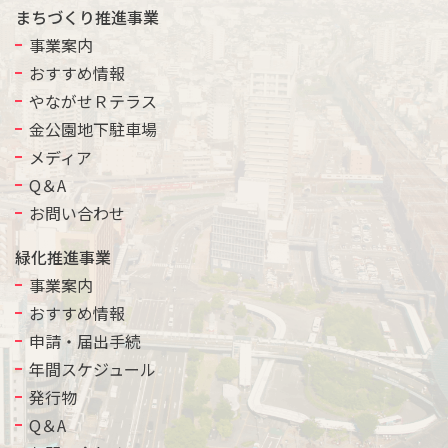
まちづくり推進事業
事業案内
おすすめ情報
やながせＲテラス
金公園地下駐車場
メディア
Q＆A
お問い合わせ
緑化推進事業
事業案内
おすすめ情報
申請・届出手続
年間スケジュール
発行物
Q＆A