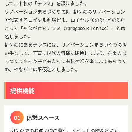
して、木製の「テラス」を設けました。
リノベーションまちづくりのR、柳ケ瀬のリノベーション
を代表するロイヤル劇場ビル、ロイヤル40のRなどのRを
とって「やながせＲテラス（Yanagase R Terrace）」と命
名しました。
柳ケ瀬にあるテラスには、リノベーションまちづくりの担
い手として、子育て世代の皆様に期待しており、将来のま
ちづくりを担う子どもたちにも柳ケ瀬を楽しんでもらうた
め、やながせは平仮名としました。
提供機能
休憩スペース
柳ケ瀬でのお買い物の際や、イベントの時などにも